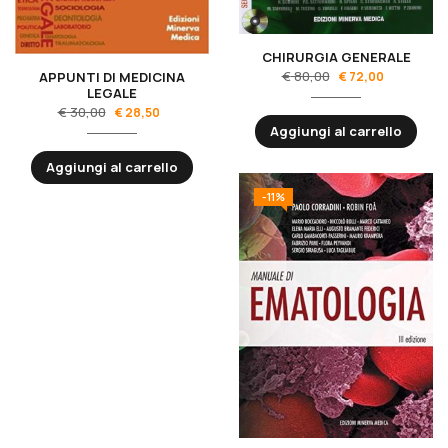
CHIRURGIA GENERALE
€
80,00
€
72,00
APPUNTI DI MEDICINA
LEGALE
€
30,00
€
28,50
Aggiungi al carrello
Aggiungi al carrello
-11%