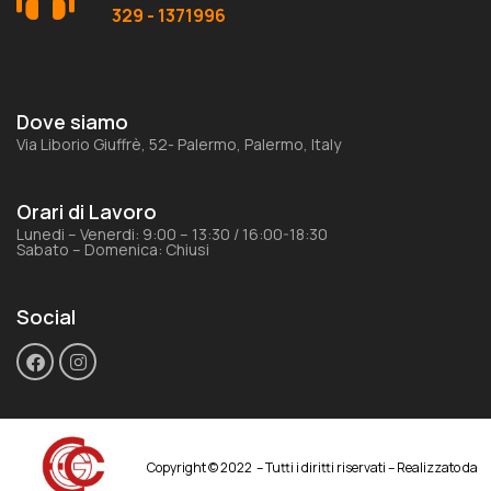
329 - 1371996
Dove siamo
Via Liborio Giuffrè, 52- Palermo, Palermo, Italy
Orari di Lavoro
Lunedi – Venerdi: 9:00 – 13:30 / 16:00-18:30
Sabato – Domenica: Chiusi
Social
Copyright © 2022 – Tutti i diritti riservati – Realizzato da