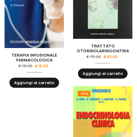
TRATTATO
OTORINOLARINGOIATRIA
TERAPIA INFUSIONALE
€
70,00
€
63,00
FARMACOLOGICA
€
18,00
€
16,00
Aggiungi al carrello
Aggiungi al carrello
-10%