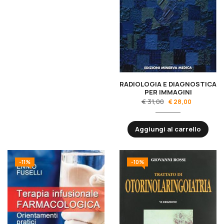
RADIOLOGIA E DIAGNOSTICA
PER IMMAGINI
€
31,00
€
28,00
Aggiungi al carrello
-11%
-10%