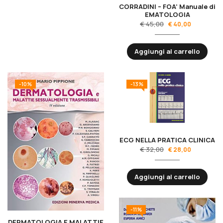
CORRADINI – FOA’ Manuale di
EMATOLOGIA
€
45,00
€
40,00
Aggiungi al carrello
-10%
-13%
ECG NELLA PRATICA CLINICA
€
32,00
€
28,00
Aggiungi al carrello
-11%
DERMATOLOGIA E MALATTIE