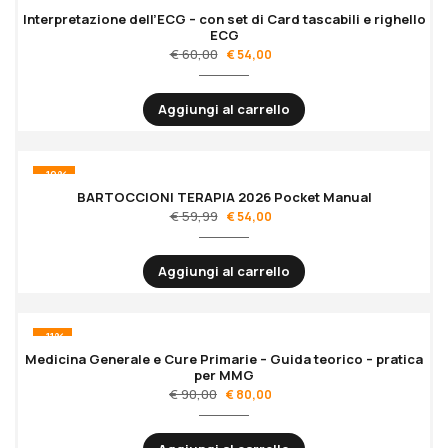
Interpretazione dell’ECG – con set di Card tascabili e righello
ECG
€
60,00
€
54,00
Aggiungi al carrello
-10%
BARTOCCIONI TERAPIA 2026 Pocket Manual
€
59,99
€
54,00
Aggiungi al carrello
-11%
Medicina Generale e Cure Primarie – Guida teorico – pratica
per MMG
€
90,00
€
80,00