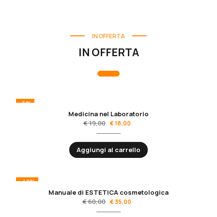
IN OFFERTA
IN OFFERTA
-5%
Medicina nel Laboratorio
€
19,00
€
18,00
Aggiungi al carrello
-42%
Manuale di ESTETICA cosmetologica
€
60,00
€
35,00