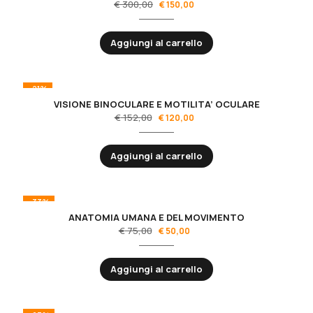
€
300,00
€
150,00
Aggiungi al carrello
-21%
VISIONE BINOCULARE E MOTILITA’ OCULARE
€
152,00
€
120,00
Aggiungi al carrello
-33%
ANATOMIA UMANA E DEL MOVIMENTO
€
75,00
€
50,00
Aggiungi al carrello