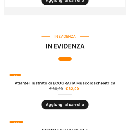
Aggiungi al carrello
IN EVIDENZA
IN EVIDENZA
-6%
Atlante Illustrato di ECOGRAFIA Muscoloscheletrica
€
66,00
€
62,00
Aggiungi al carrello
-20%
SCIENZE DELLA VISIONE