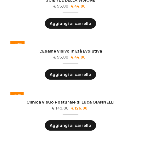
€
55,00
€
44,00
Aggiungi al carrello
-20%
L’Esame Visivo in Età Evolutiva
€
55,00
€
44,00
Aggiungi al carrello
-15%
Clinica Visuo Posturale di Luca GIANNELLI
€
149,00
€
126,00
Aggiungi al carrello