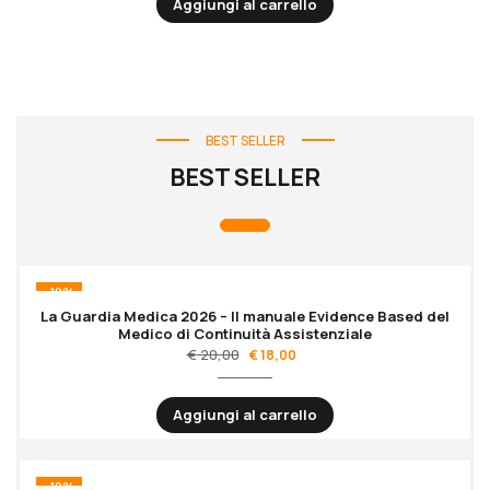
Aggiungi al carrello
BEST SELLER
BEST SELLER
-10%
La Guardia Medica 2026 – Il manuale Evidence Based del
Medico di Continuità Assistenziale
€
20,00
€
18,00
Aggiungi al carrello
-10%