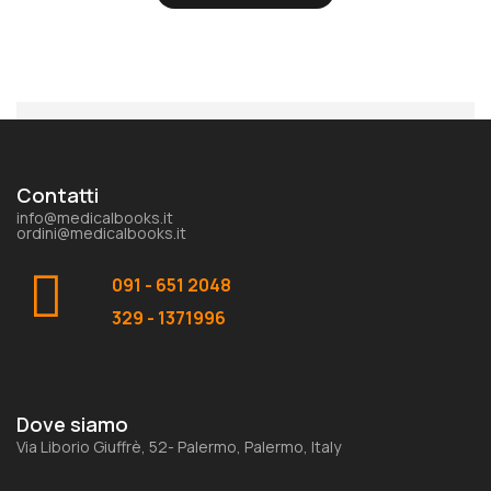
Contatti
info@medicalbooks.it
ordini@medicalbooks.it
091 - 651 2048
329 - 1371996
Dove siamo
Via Liborio Giuffrè, 52- Palermo, Palermo, Italy