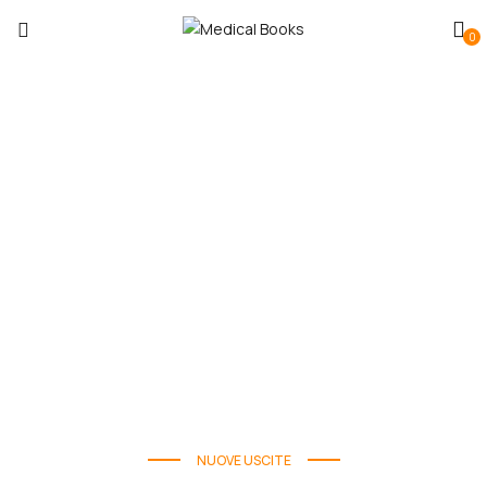
0
NUOVE USCITE