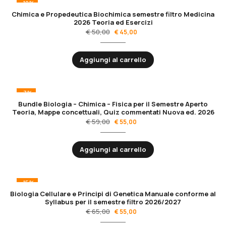
-10%
Chimica e Propedeutica Biochimica semestre filtro Medicina
2026 Teoria ed Esercizi
€
50,00
€
45,00
Aggiungi al carrello
-7%
Bundle Biologia – Chimica – Fisica per il Semestre Aperto
Teoria, Mappe concettuali, Quiz commentati Nuova ed. 2026
€
59,00
€
55,00
Aggiungi al carrello
-15%
Biologia Cellulare e Principi di Genetica Manuale conforme al
Syllabus per il semestre filtro 2026/2027
€
65,00
€
55,00