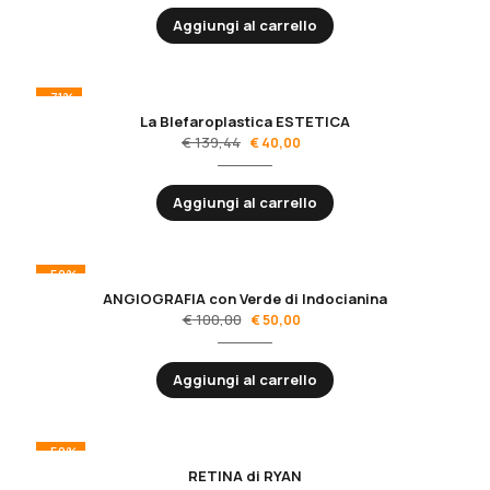
Aggiungi al carrello
-71%
La Blefaroplastica ESTETICA
€
139,44
€
40,00
Aggiungi al carrello
-50%
ANGIOGRAFIA con Verde di Indocianina
€
100,00
€
50,00
Aggiungi al carrello
-50%
RETINA di RYAN