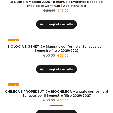
La Guardia Medica 2026 – Il manuale Evidence Based del
Medico di Continuità Assistenziale
€
20,00
€
18,00
Aggiungi al carrello
-15%
BIOLOGIA E GENETICA Manuale conforme al Syllabus per il
Semestre filtro 2026/2027
€
59,00
€
50,00
Aggiungi al carrello
-15%
CHIMICA E PROPEDEUTICA BIOCHIMICA Manuale conforme al
Syllabus per il Semestre filtro 2026/2027
€
59,00
€
50,00