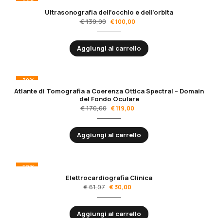
-23%
Ultrasonografia dell’occhio e dell’orbita
€
130,00
€
100,00
Aggiungi al carrello
-30%
Atlante di Tomografia a Coerenza Ottica Spectral – Domain
del Fondo Oculare
€
170,00
€
119,00
Aggiungi al carrello
-52%
Elettrocardiografia Clinica
€
61,97
€
30,00
Aggiungi al carrello