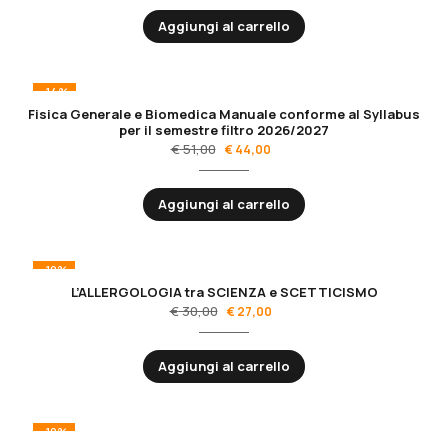
Aggiungi al carrello
-14%
Fisica Generale e Biomedica Manuale conforme al Syllabus
per il semestre filtro 2026/2027
€
51,00
€
44,00
Aggiungi al carrello
-10%
L’ALLERGOLOGIA tra SCIENZA e SCETTICISMO
€
30,00
€
27,00
Aggiungi al carrello
-10%