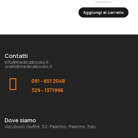
Aggiungi al carrello
Contatti
info@medicalbooks.it
ordini@medicalbooks.it
091 - 651 2048
329 - 1371996
Dove siamo
Via Liborio Giuffrè, 52- Palermo, Palermo, Italy