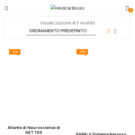
0
Visualizzazione di 5 risultati
-5%
-8%
Atlante di Neuroscienze di
NETTER
BARR: Il Sistema Nervoso