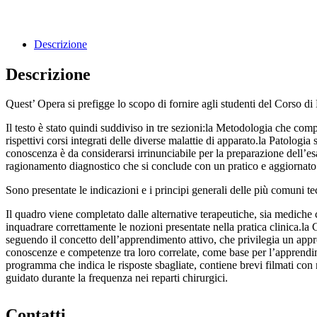
Descrizione
Descrizione
Quest’ Opera si prefigge lo scopo di fornire agli studenti del Corso di
Il testo è stato quindi suddiviso in tre sezioni:la Metodologia che comp
rispettivi corsi integrati delle diverse malattie di apparato.la Patologi
conoscenza è da considerarsi irrinunciabile per la preparazione dell’es
ragionamento diagnostico che si conclude con un pratico e aggiornato
Sono presentate le indicazioni e i principi generali delle più comuni tec
Il quadro viene completato dalle alternative terapeutiche, sia mediche 
inquadrare correttamente le nozioni presentate nella pratica clinica.la 
seguendo il concetto dell’apprendimento attivo, che privilegia un appro
conoscenze e competenze tra loro correlate, come base per l’apprendim
programma che indica le risposte sbagliate, contiene brevi filmati co
guidato durante la frequenza nei reparti chirurgici.
Contatti