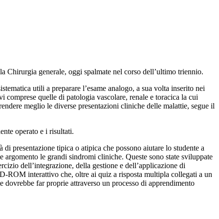
la Chirurgia generale, oggi spalmate nel corso dell’ultimo triennio.
stematica utili a preparare l’esame analogo, a sua volta inserito nei
ivi comprese quelle di patologia vascolare, renale e toracica la cui
endere meglio le diverse presentazioni cliniche delle malattie, segue il
nte operato e i risultati.
 di presentazione tipica o atipica che possono aiutare lo studente a
come argomento le grandi sindromi cliniche. Queste sono state sviluppate
cizio dell’integrazione, della gestione e dell’applicazione di
ROM interattivo che, oltre ai quiz a risposta multipla collegati a un
nte dovrebbe far proprie attraverso un processo di apprendimento