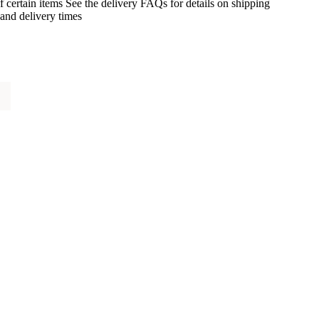
f certain items See the delivery FAQs for details on shipping
and delivery times