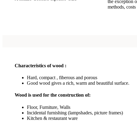
the exception o
methods, costs 
Characteristics of wood :
Hard, compact , fiberous and porous
Good wood gives a rich, warm and beautiful surface.
Wood is used for the construction of:
Floor, Furniture, Walls
Incidental furnishing (lampshades, picture frames)
Kitchen & restaurant ware