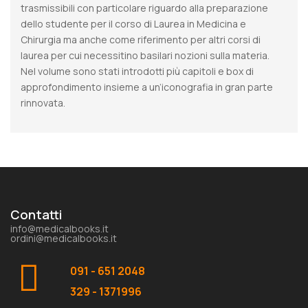
trasmissibili con particolare riguardo alla preparazione
dello studente per il corso di Laurea in Medicina e
Chirurgia ma anche come riferimento per altri corsi di
laurea per cui necessitino basilari nozioni sulla materia.
Nel volume sono stati introdotti più capitoli e box di
approfondimento insieme a un’iconografia in gran parte
rinnovata.
Contatti
info@medicalbooks.it
ordini@medicalbooks.it
091 - 651 2048
329 - 1371996