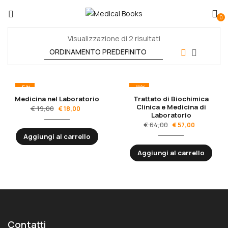
0
Visualizzazione di 2 risultati
-5%
-11%
Medicina nel Laboratorio
Trattato di Biochimica
Clinica e Medicina di
€
19,00
€
18,00
Laboratorio
€
64,00
€
57,00
Aggiungi al carrello
Aggiungi al carrello
Contatti