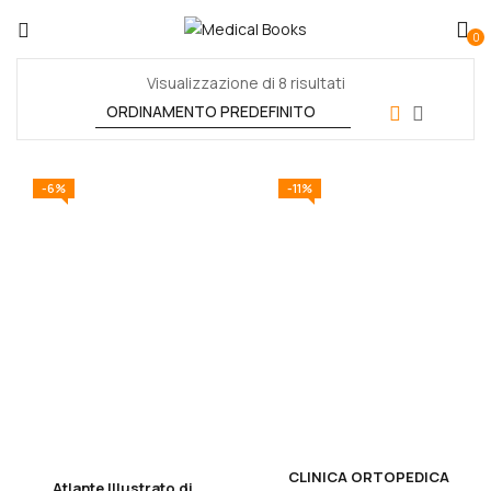
0
Visualizzazione di 8 risultati
-6%
-11%
CLINICA ORTOPEDICA
Atlante Illustrato di