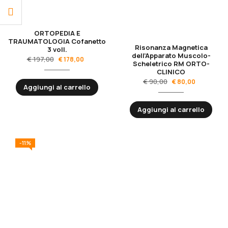
ORTOPEDIA E
TRAUMATOLOGIA Cofanetto
Risonanza Magnetica
3 voll.
dell’Apparato Muscolo-
€
197,00
€
178,00
Scheletrico RM ORTO-
CLINICO
€
90,00
€
80,00
Aggiungi al carrello
Aggiungi al carrello
-11%