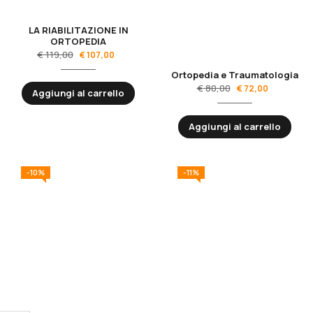
LA RIABILITAZIONE IN
ORTOPEDIA
€
119,00
€
107,00
Ortopedia e Traumatologia
€
80,00
€
72,00
Aggiungi al carrello
Aggiungi al carrello
-10%
-11%