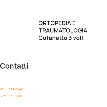
ORTOPEDIA E
TRAUMATOLOGIA
Cofanetto 3 voll.
Contatti
info@medicalbooks.it
ordini@medicalbooks.it
091 - 651 2048
329 - 1371996