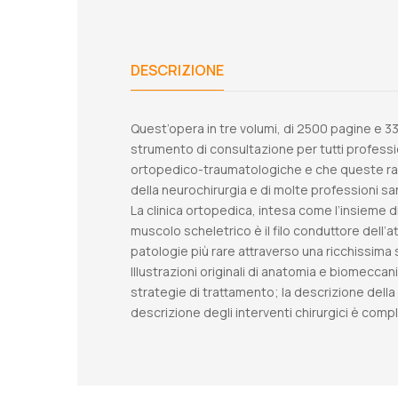
DESCRIZIONE
Quest’opera in tre volumi, di 2500 pagine e 3
strumento di consultazione per tutti professi
ortopedico-traumatologiche e che queste rappr
della neurochirurgia e di molte professioni san
La clinica ortopedica, intesa come l’insieme d
muscolo scheletrico è il filo conduttore dell’a
patologie più rare attraverso una ricchissima 
Illustrazioni originali di anatomia e biomeccan
strategie di trattamento; la descrizione della
descrizione degli interventi chirurgici è compl