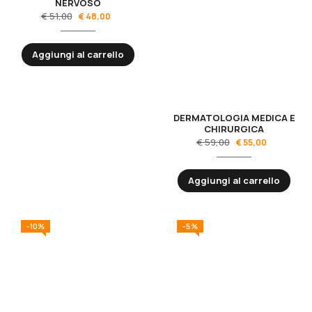
NERVOSO
€
51,00
€
48,00
Aggiungi al carrello
DERMATOLOGIA MEDICA E
CHIRURGICA
€
59,00
€
55,00
Aggiungi al carrello
-10%
-5%