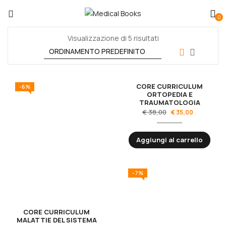
0
Visualizzazione di 5 risultati
CORE CURRICULUM
-6%
-8%
ORTOPEDIA E
TRAUMATOLOGIA
€
38,00
€
35,00
Aggiungi al carrello
-7%
CORE CURRICULUM
MALATTIE DEL SISTEMA