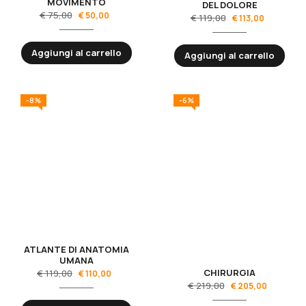
MOVIMENTO
DEL DOLORE
€
75,00
€
50,00
€
119,00
€
113,00
Aggiungi al carrello
Aggiungi al carrello
-8%
-6%
ATLANTE DI ANATOMIA
UMANA
CHIRURGIA
€
119,00
€
110,00
€
219,00
€
205,00