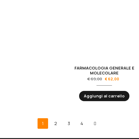
FARMACOLOGIA GENERALE E
MOLECOLARE
€
69,00
€
62,00
Aggiungi al carrello
1
2
3
4