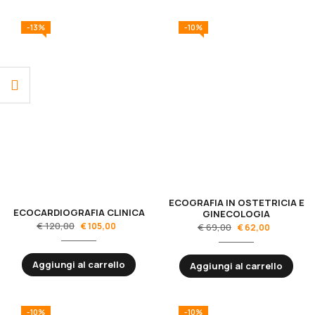
-13%
-10%
ECOGRAFIA IN OSTETRICIA E
ECOCARDIOGRAFIA CLINICA
GINECOLOGIA
€
120,00
€
105,00
€
69,00
€
62,00
Aggiungi al carrello
Aggiungi al carrello
-10%
-10%