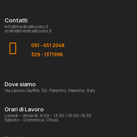
Contatti
info@medicalbooks.it
ordini@medicalbooks.it
091 - 651 2048
329 - 1371996
Dove siamo
Via Liborio Giuffrè, 52- Palermo, Palermo, Italy
Orari di Lavoro
Lunedi – Venerdi: 9:00 – 13:30 / 16:00-18:30
Sabato – Domenica: Chiusi