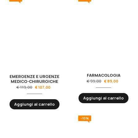
FARMACOLOGIA
EMERGENZE E URGENZE
€
99,00
MEDICO-CHIRURGICHE
€
89,00
€
119,00
€
107,00
Aggiungi al carrello
Aggiungi al carrello
-10%