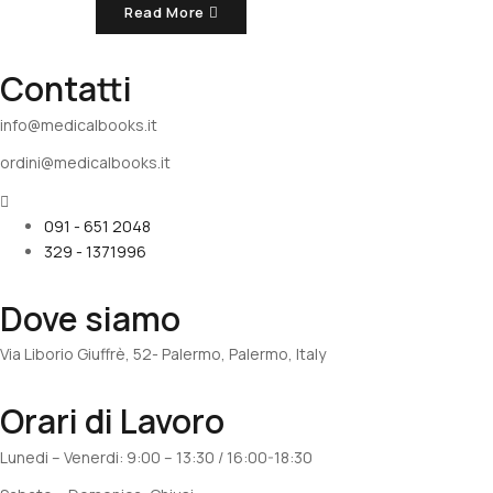
Read More
Contatti
info@medicalbooks.it
ordini@medicalbooks.it
091 - 651 2048
329 - 1371996
Dove siamo
Via Liborio Giuffrè, 52- Palermo, Palermo, Italy
Orari di Lavoro
Lunedi – Venerdi: 9:00 – 13:30 / 16:00-18:30