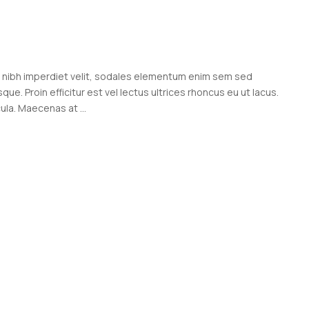
o nibh imperdiet velit, sodales elementum enim sem sed
ue. Proin efficitur est vel lectus ultrices rhoncus eu ut lacus.
cula. Maecenas at ...