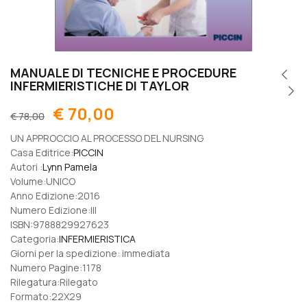
MANUALE DI TECNICHE E PROCEDURE
INFERMIERISTICHE DI TAYLOR
€
70,00
€
78,00
UN APPROCCIO AL PROCESSO DEL NURSING
Casa Editrice:
PICCIN
Autori :
Lynn Pamela
Volume:UNICO
Anno Edizione:2016
Numero Edizione:III
ISBN:9788829927623
Categoria:
INFERMIERISTICA
Giorni per la spedizione: immediata
Numero Pagine:1178
Rilegatura:Rilegato
Formato:22X29