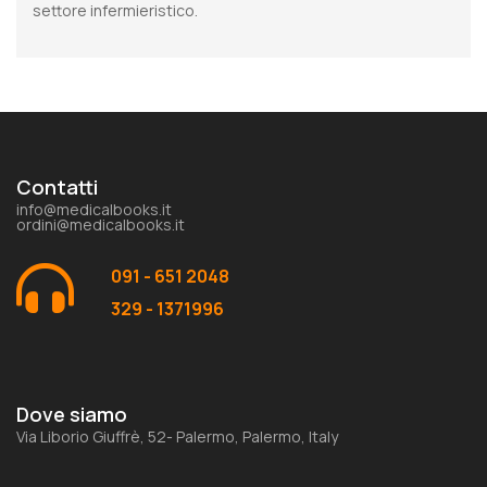
settore infermieristico.
Contatti
info@medicalbooks.it
ordini@medicalbooks.it
091 - 651 2048
329 - 1371996
Dove siamo
Via Liborio Giuffrè, 52- Palermo, Palermo, Italy