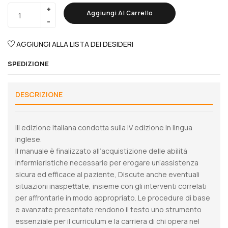
Aggiungi Al Carrello
AGGIUNGI ALLA LISTA DEI DESIDERI
SPEDIZIONE
DESCRIZIONE
III edizione italiana condotta sulla IV edizione in lingua
inglese.
Il manuale è finalizzato all’acquistizione delle abilità
infermieristiche necessarie per erogare un’assistenza
sicura ed efficace al paziente, Discute anche eventuali
situazioni inaspettate, insieme con gli interventi correlati
per affrontarle in modo appropriato. Le procedure di base
e avanzate presentate rendono il testo uno strumento
essenziale per il curriculum e la carriera di chi opera nel