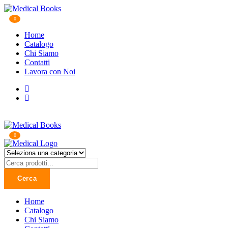
0
Home
Catalogo
Chi Siamo
Contatti
Lavora con Noi
0
Cerca
Home
Catalogo
Chi Siamo