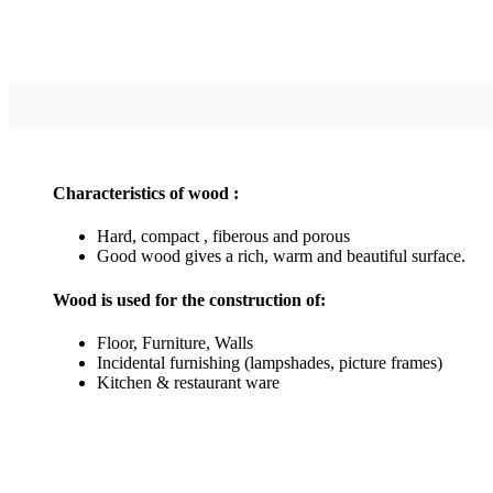
Characteristics of wood :
Hard, compact , fiberous and porous
Good wood gives a rich, warm and beautiful surface.
Wood is used for the construction of:
Floor, Furniture, Walls
Incidental furnishing (lampshades, picture frames)
Kitchen & restaurant ware