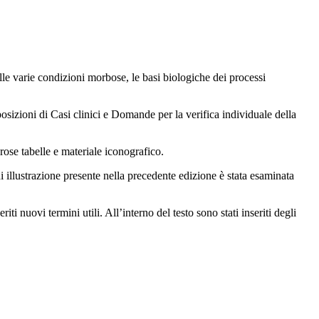
delle varie condizioni morbose, le basi biologiche dei processi
posizioni di Casi clinici e Domande per la verifica individuale della
ose tabelle e materiale iconografico.
i illustrazione presente nella precedente edizione è stata esaminata
iti nuovi termini utili. All’interno del testo sono stati inseriti degli