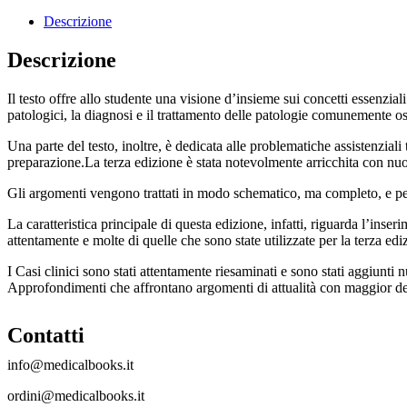
Descrizione
Descrizione
Il testo offre allo studente una visione d’insieme sui concetti essenzial
patologici, la diagnosi e il trattamento delle patologie comunemente oss
Una parte del testo, inoltre, è dedicata alle problematiche assistenzial
preparazione.La terza edizione è stata notevolmente arricchita con nuo
Gli argomenti vengono trattati in modo schematico, ma completo, e per 
La caratteristica principale di questa edizione, infatti, riguarda l’ins
attentamente e molte di quelle che sono state utilizzate per la terza edi
I Casi clinici sono stati attentamente riesaminati e sono stati aggiunti nu
Approfondimenti che affrontano argomenti di attualità con maggior de
Contatti
info@medicalbooks.it
ordini@medicalbooks.it