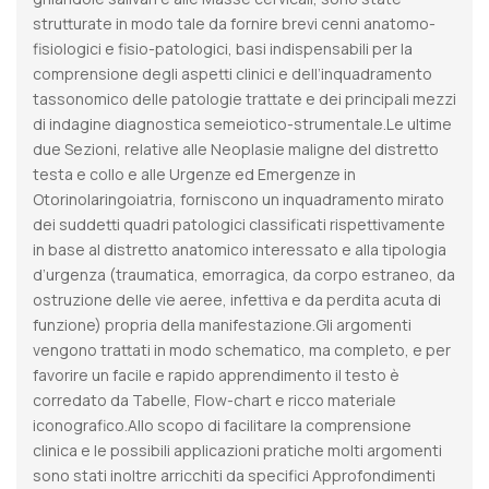
strutturate in modo tale da fornire brevi cenni anatomo-
fisiologici e fisio-patologici, basi indispensabili per la
comprensione degli aspetti clinici e dell’inquadramento
tassonomico delle patologie trattate e dei principali mezzi
di indagine diagnostica semeiotico-strumentale.Le ultime
due Sezioni, relative alle Neoplasie maligne del distretto
testa e collo e alle Urgenze ed Emergenze in
Otorinolaringoiatria, forniscono un inquadramento mirato
dei suddetti quadri patologici classificati rispettivamente
in base al distretto anatomico interessato e alla tipologia
d’urgenza (traumatica, emorragica, da corpo estraneo, da
ostruzione delle vie aeree, infettiva e da perdita acuta di
funzione) propria della manifestazione.Gli argomenti
vengono trattati in modo schematico, ma completo, e per
favorire un facile e rapido apprendimento il testo è
corredato da Tabelle, Flow-chart e ricco materiale
iconografico.Allo scopo di facilitare la comprensione
clinica e le possibili applicazioni pratiche molti argomenti
sono stati inoltre arricchiti da specifici Approfondimenti