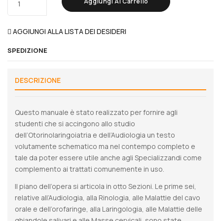
Aggiungi Al Carrello
AGGIUNGI ALLA LISTA DEI DESIDERI
SPEDIZIONE
DESCRIZIONE
Questo manuale è stato realizzato per fornire agli
studenti che si accingono allo studio
dell’Otorinolaringoiatria e dell’Audiologia un testo
volutamente schematico ma nel contempo completo e
tale da poter essere utile anche agli Specializzandi come
complemento ai trattati comunemente in uso.
Il piano dell’opera si articola in otto Sezioni. Le prime sei,
relative all’Audiologia, alla Rinologia, alle Malattie del cavo
orale e dell’orofaringe, alla Laringologia, alle Malattie delle
ghiandole salivari e alle Masse cervicali, sono state