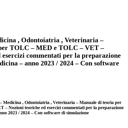
icina , Odontoiatria , Veterinaria –
a per TOLC – MED e TOLC – VET –
d esercizi commentati per la preparazione
cina – anno 2023 / 2024 – Con software
 – Medicina , Odontoiatria , Veterinaria – Manuale di teoria per
Nozioni teoriche ed esercizi commentati per la preparazione
no 2023 / 2024 – Con software di simulazione