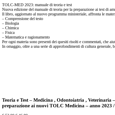
TOLC-MED 2023: manuale di teoria e test
Nuova edizione del manuale di teoria per la preparazione ai test 
Il libro, aggiornato al nuovo programma ministeriale, affronta le ma
– Comprensione del testo
– Biologia
– Chimica
– Fisica
– Matematica e ragionamento
Per ogni materia sono presenti dei quesiti risolti e commentati, che aiut
In omaggio, oltre a una serie di approfondimenti di cultura generale,
Teoria e Test – Medicina , Odontoiatria , Veterinar
preparazione ai nuovi TOLC Medicina – anno 2023 / 