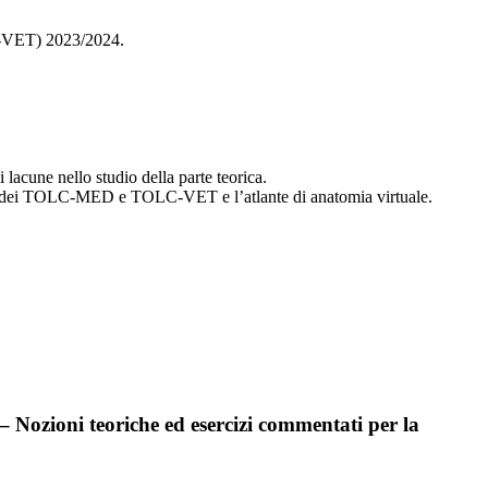
C-VET) 2023/2024.
 lacune nello studio della parte teorica.
uttura dei TOLC-MED e TOLC-VET e l’atlante di anatomia virtuale.
Nozioni teoriche ed esercizi commentati per la