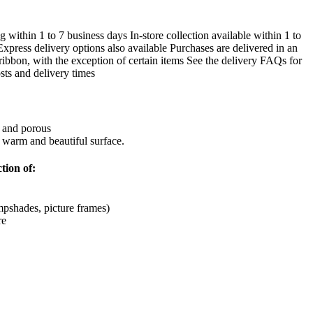
ithin 1 to 7 business days In-store collection available within 1 to
press delivery options also available Purchases are delivered in an
ibbon, with the exception of certain items See the delivery FAQs for
sts and delivery times
s and porous
 warm and beautiful surface.
tion of:
mpshades, picture frames)
re