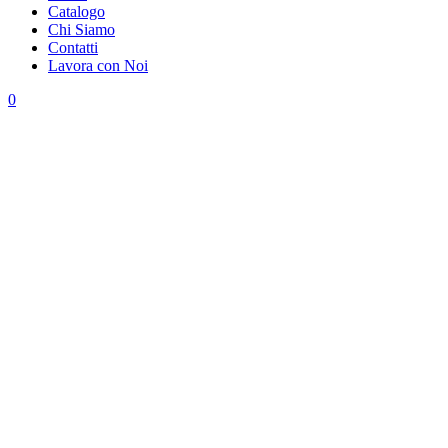
Catalogo
Chi Siamo
Contatti
Lavora con Noi
0