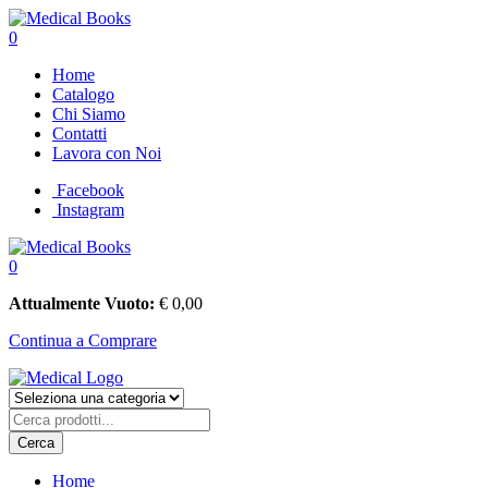
0
Home
Catalogo
Chi Siamo
Contatti
Lavora con Noi
Facebook
Instagram
0
Attualmente Vuoto:
€
0,00
Continua a Comprare
Cerca
Home