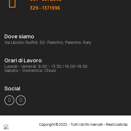
329 - 1371996
Dove siamo
Via Liborio Giuffrè, 52- Palermo, Palermo, Italy
Orari di Lavoro
Lunedi – Venerdi: 9:00 – 13:30 / 16:00-18:30
Sabato – Domenica: Chiusi
Social
Copyright © 2022 – Tutti i diritti riservati – Realizzato da