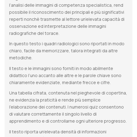
l’analisi delle immagini di competenza specialistica, rend
possibile il riconoscimento dei principali e più significativi
reperti nonchè trasmette al lettore un’elevata capacità di
osservazione ed interpretazione delle immagini
radiografiche del torace.
In questo testo i quadri radiologici sono riportati in modo
chiaro, facile da memorizzare, talora integrati da altre
metodiche.
Il testo e le immagini sono forniti in modo abilmente
didattico l’uno accanto alle altre e le parole chiave sono
chiaramente evidenziate, mediante frecce e cifre.
Una tabella cifrata, contenuta nel pieghevole di copertina,
ne evidenzia la praticità e rende più semplice
l’elaborazione dei contenuti. I numerosi quiz consentono
di valutare correttamente il singolo livello di
apprendimento e di controllarne ogni ulteriore progresso.
Il testo riporta un’elevata densità di informazioni