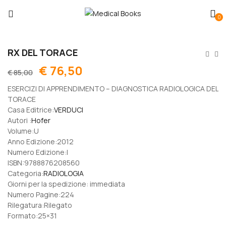
0
RX DEL TORACE
€
76,50
€
85,00
ESERCIZI DI APPRENDIMENTO – DIAGNOSTICA RADIOLOGICA DEL
TORACE
Casa Editrice:
VERDUCI
Autori :
Hofer
Volume:U
Anno Edizione:2012
Numero Edizione:I
ISBN:9788876208560
Categoria:
RADIOLOGIA
Giorni per la spedizione: immediata
Numero Pagine:224
Rilegatura:Rilegato
Formato:25×31