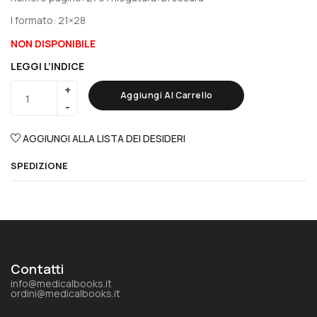
| formato: 21×28
NON DISPONIBILE
LEGGI L’INDICE
Aggiungi Al Carrello
AGGIUNGI ALLA LISTA DEI DESIDERI
SPEDIZIONE
Contatti
info@medicalbooks.it
ordini@medicalbooks.it