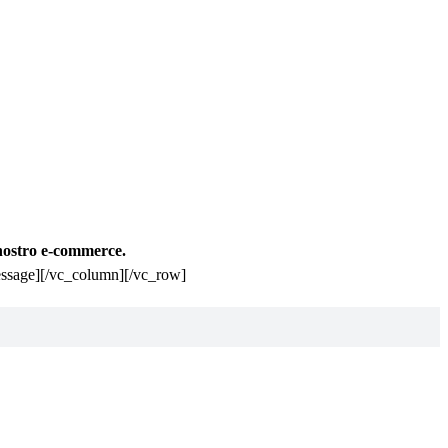
 nostro e-commerce.
message][/vc_column][/vc_row]