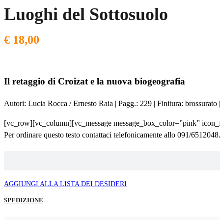
Luoghi del Sottosuolo
€
18,00
Il retaggio di Croizat e la nuova biogeografia
Autori: Lucia Rocca / Ernesto Raia | Pagg.: 229 | Finitura: brossura
[vc_row][vc_column][vc_message message_box_color=”pink” icon_f
Per ordinare questo testo contattaci telefonicamente allo 091/65120
AGGIUNGI ALLA LISTA DEI DESIDERI
SPEDIZIONE