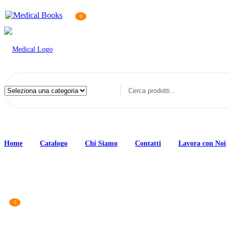
0
Home
Catalogo
Chi Siamo
Contatti
Lavora con Noi
0