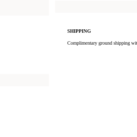
SHIPPING
Complimentary ground shipping within