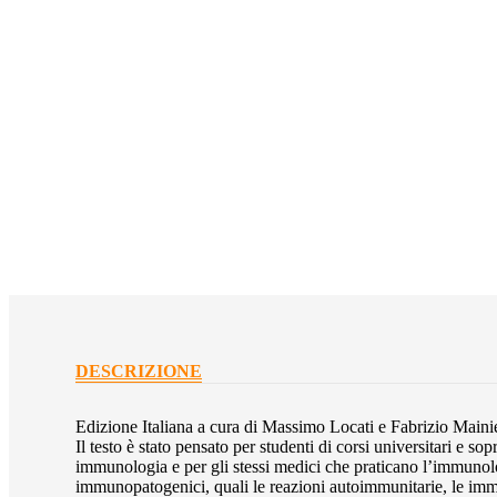
DESCRIZIONE
Edizione Italiana a cura di Massimo Locati e Fabrizio Maini
Il testo è stato pensato per studenti di corsi universitari e 
immunologia e per gli stessi medici che praticano l’immunolo
immunopatogenici, quali le reazioni autoimmunitarie, le imm