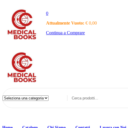
0
Attualmente Vuoto:
€
0,00
Continua a Comprare
Home
Catalogo
Chi Siamo
Contatti
Lavora con Noi