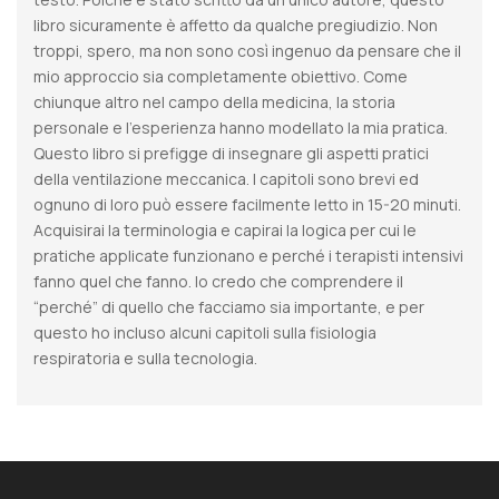
libro sicuramente è affetto da qualche pregiudizio. Non
troppi, spero, ma non sono così ingenuo da pensare che il
mio approccio sia completamente obiettivo. Come
chiunque altro nel campo della medicina, la storia
personale e l’esperienza hanno modellato la mia pratica.
Questo libro si prefigge di insegnare gli aspetti pratici
della ventilazione meccanica. I capitoli sono brevi ed
ognuno di loro può essere facilmente letto in 15-20 minuti.
Acquisirai la terminologia e capirai la logica per cui le
pratiche applicate funzionano e perché i terapisti intensivi
fanno quel che fanno. Io credo che comprendere il
“perché” di quello che facciamo sia importante, e per
questo ho incluso alcuni capitoli sulla fisiologia
respiratoria e sulla tecnologia.