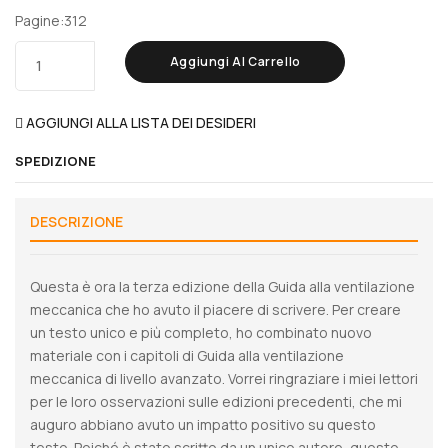
Pagine:
312
Aggiungi Al Carrello
AGGIUNGI ALLA LISTA DEI DESIDERI
SPEDIZIONE
DESCRIZIONE
Questa è ora la terza edizione della Guida alla ventilazione
meccanica che ho avuto il piacere di scrivere. Per creare
un testo unico e più completo, ho combinato nuovo
materiale con i capitoli di Guida alla ventilazione
meccanica di livello avanzato. Vorrei ringraziare i miei lettori
per le loro osservazioni sulle edizioni precedenti, che mi
auguro abbiano avuto un impatto positivo su questo
testo. Poiché è stato scritto da un unico autore, questo