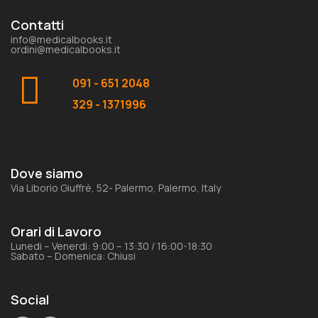
Contatti
info@medicalbooks.it
ordini@medicalbooks.it
091 - 651 2048
329 - 1371996
Dove siamo
Via Liborio Giuffrè, 52- Palermo, Palermo, Italy
Orari di Lavoro
Lunedi – Venerdi: 9:00 – 13:30 / 16:00-18:30
Sabato – Domenica: Chiusi
Social