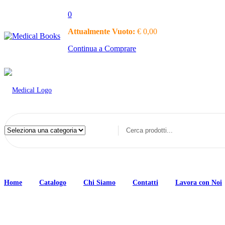
0
Attualmente Vuoto:
€
0,00
Continua a Comprare
Home
Catalogo
Chi Siamo
Contatti
Lavora con Noi