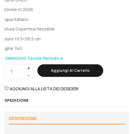
Edizione:
IV 2026
Lingua:
Italiano
Finitura:
Copertina flessibile
Misure:
19,5×26,5 cm
Pagine 740
IN OMAGGIO Tavola Periodica
Aggiungi Al Carrello
AGGIUNGI ALLA LISTA DEI DESIDERI
SPEDIZIONE
DESCRIZIONE