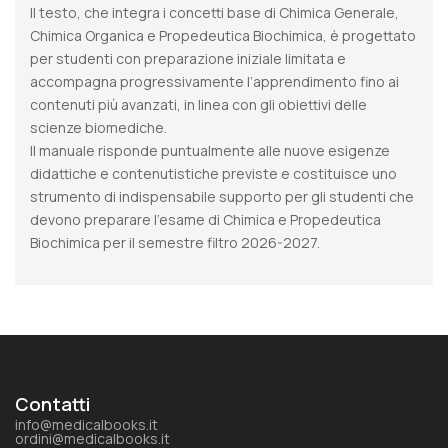
Il testo, che integra i concetti base di Chimica Generale,
Chimica Organica e Propedeutica Biochimica, è progettato
per studenti con preparazione iniziale limitata e
accompagna progressivamente l’apprendimento fino ai
contenuti più avanzati, in linea con gli obiettivi delle
scienze biomediche.
Il manuale risponde puntualmente alle nuove esigenze
didattiche e contenutistiche previste e costituisce uno
strumento di indispensabile supporto per gli studenti che
devono preparare l’esame di Chimica e Propedeutica
Biochimica per il semestre filtro 2026-2027.
Contatti
info@medicalbooks.it
ordini@medicalbooks.it