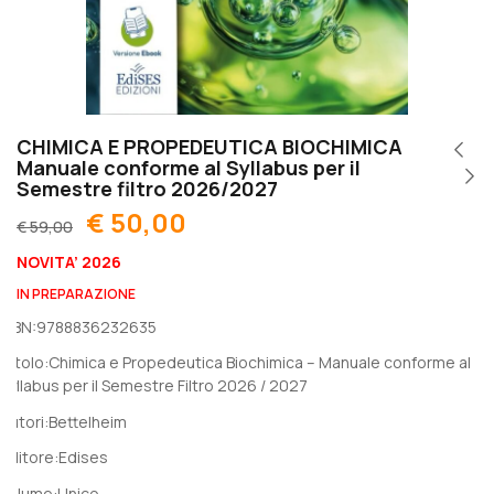
CHIMICA E PROPEDEUTICA BIOCHIMICA
Manuale conforme al Syllabus per il
Semestre filtro 2026/2027
€
50,00
€
59,00
NOVITA’ 2026
IN PREPARAZIONE
ISBN:
9788836232635
Titolo:
Chimica e Propedeutica Biochimica – Manuale conforme al
Syllabus per il Semestre Filtro 2026 / 2027
Autori:
Bettelheim
Editore:
Edises
Volume:
Unico