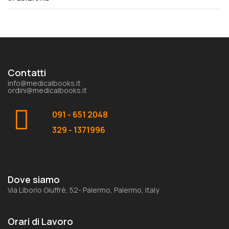
Contatti
info@medicalbooks.it
ordini@medicalbooks.it
091 - 651 2048
329 - 1371996
Dove siamo
Via Liborio Giuffrè, 52- Palermo, Palermo, Italy
Orari di Lavoro