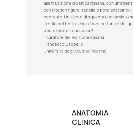
alla tradizione didattica italiana, con un’atten
con ulteriori figure, tabelle e note anatomocli
coerente. Un lavoro di squadra che ha visto nu
lo stile del testo. Uno sforzo editoriale del 
decreterete il successo!
Il curatore dell’edizione italiana
Francesco Cappello
Università degli Studi di Palermo
ANATOMIA
CLINICA