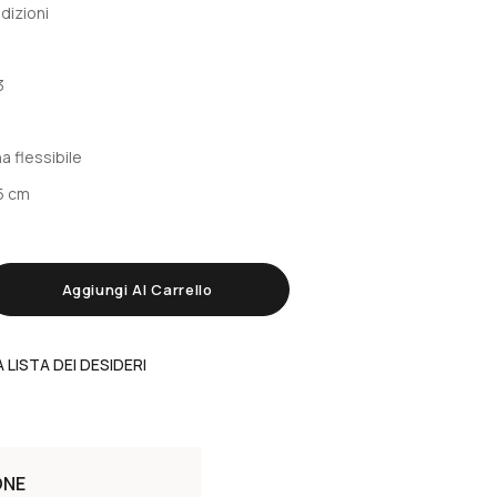
dizioni
3
a flessibile
5 cm
Aggiungi Al Carrello
 LISTA DEI DESIDERI
ONE