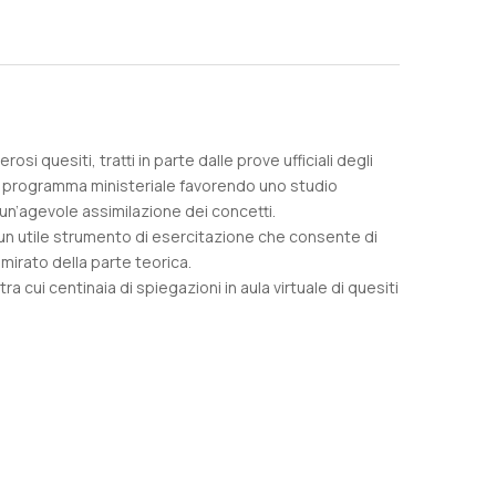
 quesiti, tratti in parte dalle prove ufficiali degli
tero programma ministeriale favorendo uno studio
un’agevole assimilazione dei concetti.
e un utile strumento di esercitazione che consente di
 mirato della parte teorica.
a cui centinaia di spiegazioni in aula virtuale di quesiti