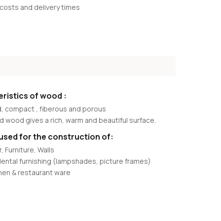
costs and delivery times
ristics of wood :
, compact , fiberous and porous
 wood gives a rich, warm and beautiful surface.
used for the construction of:
r, Furniture, Walls
dental furnishing (lampshades, picture frames)
hen & restaurant ware