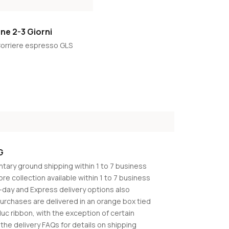
ne 2-3 Giorni
orriere espresso GLS
G
ary ground shipping within 1 to 7 business
ore collection available within 1 to 7 business
day and Express delivery options also
Purchases are delivered in an orange box tied
duc ribbon, with the exception of certain
the delivery FAQs for details on shipping