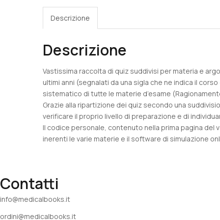
Descrizione
Descrizione
Vastissima raccolta di quiz suddivisi per materia e argo
ultimi anni (segnalati da una sigla che ne indica il cor
sistematico di tutte le materie d’esame (Ragionamento 
Grazie alla ripartizione dei quiz secondo una suddivisi
verificare il proprio livello di preparazione e di indivi
Il codice personale, contenuto nella prima pagina del vol
inerenti le varie materie e il software di simulazione on
Contatti
info@medicalbooks.it
ordini@medicalbooks.it