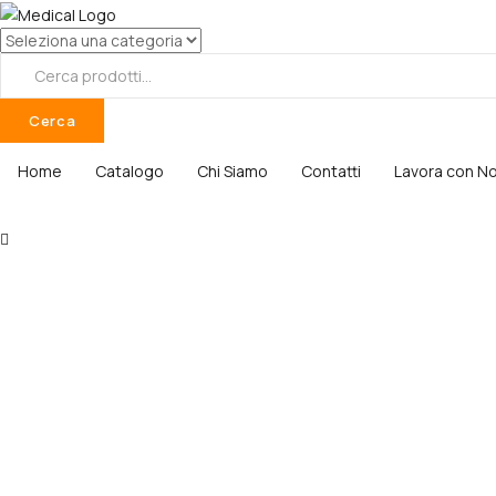
Cerca
Home
Catalogo
Chi Siamo
Contatti
Lavora con No