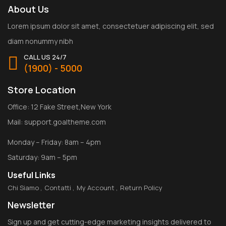
About Us
Lorem ipsum dolor sit amet, consectetuer adipiscing elit, sed
diam nonummy nibh
CALL US 24/7
(1900) - 5000
Store Location
Office: 12 Fake Street,New York
Mail: support.goaltheme.com
Monday – Friday: 8am – 4pm
Saturday: 9am – 5pm
Useful Links
Chi Siamo
Contatti
My Account
Return Policy
Newsletter
Sign up and get cutting-edge marketing insights delivered to