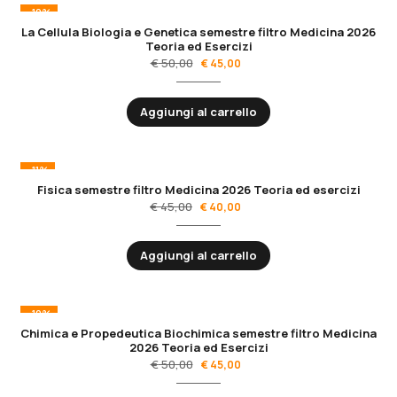
-10%
La Cellula Biologia e Genetica semestre filtro Medicina 2026
Teoria ed Esercizi
€
50,00
€
45,00
Aggiungi al carrello
-11%
Fisica semestre filtro Medicina 2026 Teoria ed esercizi
€
45,00
€
40,00
Aggiungi al carrello
-10%
Chimica e Propedeutica Biochimica semestre filtro Medicina
2026 Teoria ed Esercizi
€
50,00
€
45,00