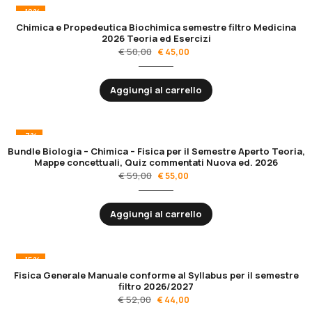
-10%
Chimica e Propedeutica Biochimica semestre filtro Medicina
2026 Teoria ed Esercizi
€
50,00
€
45,00
Aggiungi al carrello
-7%
Bundle Biologia – Chimica – Fisica per il Semestre Aperto Teoria,
Mappe concettuali, Quiz commentati Nuova ed. 2026
€
59,00
€
55,00
Aggiungi al carrello
-15%
Fisica Generale Manuale conforme al Syllabus per il semestre
filtro 2026/2027
€
52,00
€
44,00