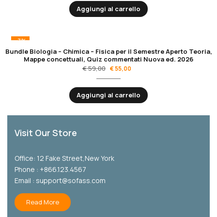
Aggiungi al carrello
-7%
Bundle Biologia – Chimica – Fisica per il Semestre Aperto Teoria,
Mappe concettuali, Quiz commentati Nuova ed. 2026
€
59,00
€
55,00
Aggiungi al carrello
Visit Our Store
Office: 12 Fake Street,New York
Phone : +866.123.4567
Email : support@sofass.com
Read More