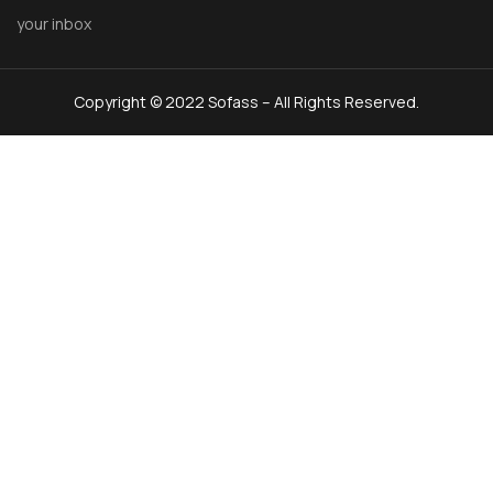
your inbox
Copyright © 2022 Sofass – All Rights Reserved.