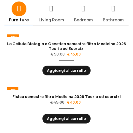
Furniture
Living Room
Bedroom
Bathroom
-10%
La Cellula Biologia e Genetica semestre filtro Medicina 2026
Teoria ed Esercizi
€
50,00
€
45,00
Aggiungi al carrello
-11%
Fisica semestre filtro Medicina 2026 Teoria ed esercizi
€
45,00
€
40,00
Aggiungi al carrello