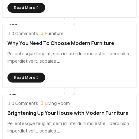
Read More
AGO
30
0 Comments
Furniture
Why You Need To Choose Modern Furniture
Pellentesque feugiat, sem id interdum molestie, libero nibh
imperdiet velit, sodales ...
Read More
APR
08
0 Comments
Living Room
Brightening Up Your House with Modern Furniture
Pellentesque feugiat, sem id interdum molestie, libero nibh
imperdiet velit, sodales ...