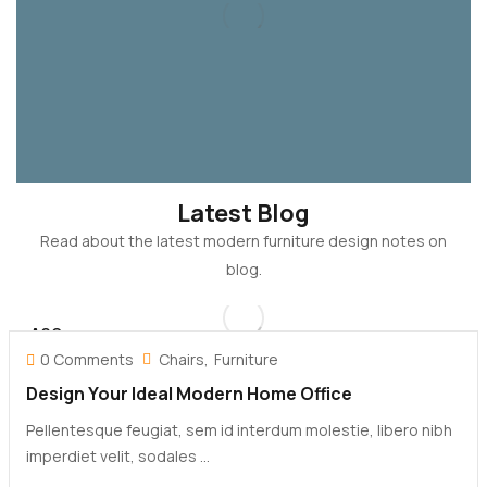
Latest Blog
Read about the latest modern furniture design notes on
blog.
AGO
30
0 Comments
Chairs
Furniture
Design Your Ideal Modern Home Office
Pellentesque feugiat, sem id interdum molestie, libero nibh
imperdiet velit, sodales ...